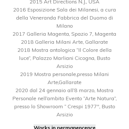
2015 Art Directions N.J., USA
2016 Esposizione Sala dei Milanesi, a cura
della Veneranda Fabbrica del Duomo di
Milano
2017 Galleria Magenta, Spazio 7, Magenta
2018 Galleria Milani Arte, Gallarate
2018 Mostra antologica “Il Colore della
luce”, Palazzo Marliani Cicogna, Busto
Arsizio
2019 Mostra personale,presso Milani
Arte,Gallarate
2020 dal 24 gennaio all’8 marzo, Mostra
Personale nell’ambito Evento “Arte Natura”,
presso lo Showroom ” Crespi 1977″, Busto
Arsizio
Works in permanencence