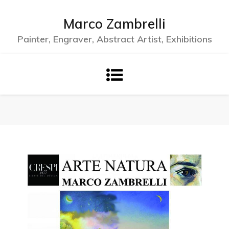
Skip
to
Marco Zambrelli
content
Painter, Engraver, Abstract Artist, Exhibitions